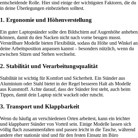
entscheidende Rolle. Hier sind einige der wichtigsten Faktoren, die du
in deine Überlegungen einbeziehen solltest.
1. Ergonomie und Höhenverstellung
Ein guter Laptopständer sollte den Bildschirm auf Augenhöhe anheben
können, damit du den Nacken nicht nach vorne beugen musst.
Verstellbare Modelle bieten Flexibilität, sodass du Höhe und Winkel an
deine Arbeitsposition anpassen kannst – besonders nützlich, wenn du
zwischen Sitzen und Stehen wechselst.
2. Stabilität und Verarbeitungsqualität
Stabilität ist wichtig für Komfort und Sicherheit. Ein Ständer aus
Aluminium oder Stahl bietet in der Regel besseren Halt als Modelle
aus Kunststoff. Achte darauf, dass der Ständer fest steht, auch beim
Tippen, damit dein Laptop nicht wackelt oder rutscht.
3. Transport und Klappbarkeit
Wenn du häufig an verschiedenen Orten arbeitest, kann ein leichter
und klappbarer Ständer von Vorteil sein. Einige Modelle lassen sich
völlig flach zusammenfalten und passen leicht in die Tasche, während
andere eher stationär sind und für den festen Einsatz im Büro