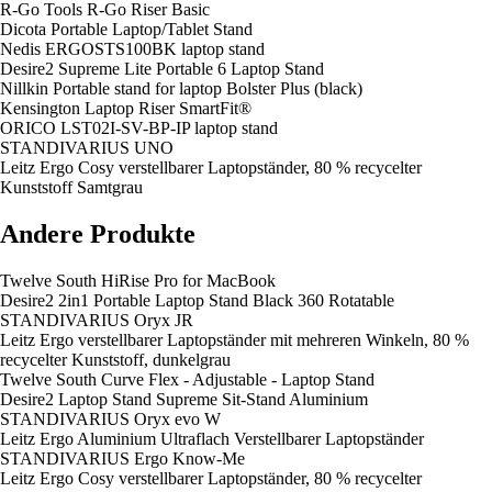
R-Go Tools R-Go Riser Basic
Dicota Portable Laptop/Tablet Stand
Nedis ERGOSTS100BK laptop stand
Desire2 Supreme Lite Portable 6 Laptop Stand
Nillkin Portable stand for laptop Bolster Plus (black)
Kensington Laptop Riser SmartFit®
ORICO LST02I-SV-BP-IP laptop stand
STANDIVARIUS UNO
Leitz Ergo Cosy verstellbarer Laptopständer, 80 % recycelter
Kunststoff Samtgrau
Andere Produkte
Twelve South HiRise Pro for MacBook
Desire2 2in1 Portable Laptop Stand Black 360 Rotatable
STANDIVARIUS Oryx JR
Leitz Ergo verstellbarer Laptopständer mit mehreren Winkeln, 80 %
recycelter Kunststoff, dunkelgrau
Twelve South Curve Flex - Adjustable - Laptop Stand
Desire2 Laptop Stand Supreme Sit-Stand Aluminium
STANDIVARIUS Oryx evo W
Leitz Ergo Aluminium Ultraflach Verstellbarer Laptopständer
STANDIVARIUS Ergo Know-Me
Leitz Ergo Cosy verstellbarer Laptopständer, 80 % recycelter