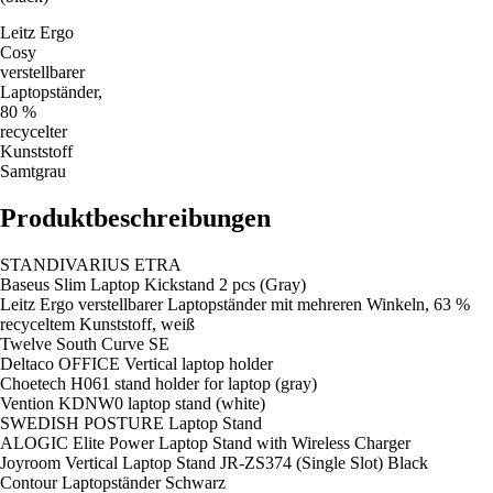
Leitz Ergo
Cosy
verstellbarer
Laptopständer,
80 %
recycelter
Kunststoff
Samtgrau
Produktbeschreibungen
STANDIVARIUS ETRA
Baseus Slim Laptop Kickstand 2 pcs (Gray)
Leitz Ergo verstellbarer Laptopständer mit mehreren Winkeln, 63 %
recyceltem Kunststoff, weiß
Twelve South Curve SE
Deltaco OFFICE Vertical laptop holder
Choetech H061 stand holder for laptop (gray)
Vention KDNW0 laptop stand (white)
SWEDISH POSTURE Laptop Stand
ALOGIC Elite Power Laptop Stand with Wireless Charger
Joyroom Vertical Laptop Stand JR-ZS374 (Single Slot) Black
Contour Laptopständer Schwarz