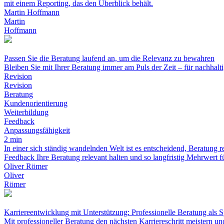
mit einem Reporting, das den Überblick behält.
Martin Hoffmann
Martin
Hoffmann
Passen Sie die Beratung laufend an, um die Relevanz zu bewahren
Bleiben Sie mit Ihrer Beratung immer am Puls der Zeit – für nachhalt
Revision
Revision
Beratung
Kundenorientierung
Weiterbildung
Feedback
Anpassungsfähigkeit
2 min
In einer sich ständig wandelnden Welt ist es entscheidend, Beratung 
Feedback Ihre Beratung relevant halten und so langfristig Mehrwert
Oliver Römer
Oliver
Römer
Karriereentwicklung mit Unterstützung: Professionelle Beratung als S
Mit professioneller Beratung den nächsten Karriereschritt meistern und