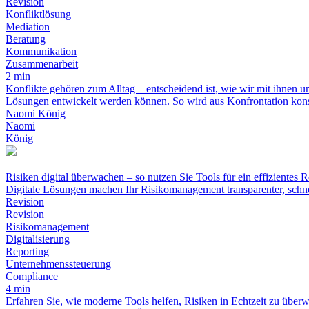
Revision
Konfliktlösung
Mediation
Beratung
Kommunikation
Zusammenarbeit
2 min
Konflikte gehören zum Alltag – entscheidend ist, wie wir mit ihnen
Lösungen entwickelt werden können. So wird aus Konfrontation kon
Naomi König
Naomi
König
Risiken digital überwachen – so nutzen Sie Tools für ein effizientes 
Digitale Lösungen machen Ihr Risikomanagement transparenter, schnel
Revision
Revision
Risikomanagement
Digitalisierung
Reporting
Unternehmenssteuerung
Compliance
4 min
Erfahren Sie, wie moderne Tools helfen, Risiken in Echtzeit zu überw