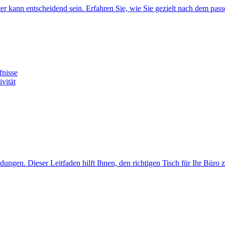
ater kann entscheidend sein. Erfahren Sie, wie Sie gezielt nach dem pa
fnisse
vität
ngen. Dieser Leitfaden hilft Ihnen, den richtigen Tisch für Ihr Büro 