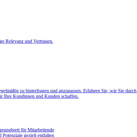
ige Relevanz und Vertrauen.
regelmäßig zu hinterfragen und anzupassen. Erfahren Sie, wie Sie durch
 für Ihre Kundinnen und Kunden schaffen.
prungbrett für Mitarbeitende
 Potenziale gezielt entfalten