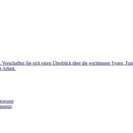
. Verschaffen Sie sich einen Überblick über die wichtigsten Typen, F
r Arbeit.
bewusst
insetzt