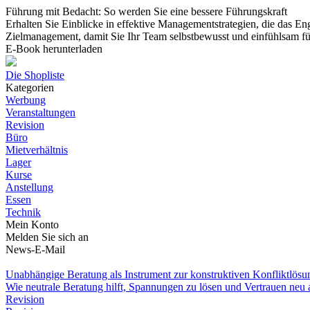
Führung mit Bedacht: So werden Sie eine bessere Führungskraft
Erhalten Sie Einblicke in effektive Managementstrategien, die das E
Zielmanagement, damit Sie Ihr Team selbstbewusst und einfühlsam f
E-Book herunterladen
Die Shopliste
Kategorien
Werbung
Veranstaltungen
Revision
Büro
Mietverhältnis
Lager
Kurse
Anstellung
Essen
Technik
Mein Konto
Melden Sie sich an
News-E-Mail
Unabhängige Beratung als Instrument zur konstruktiven Konfliktlösu
Wie neutrale Beratung hilft, Spannungen zu lösen und Vertrauen neu
Revision