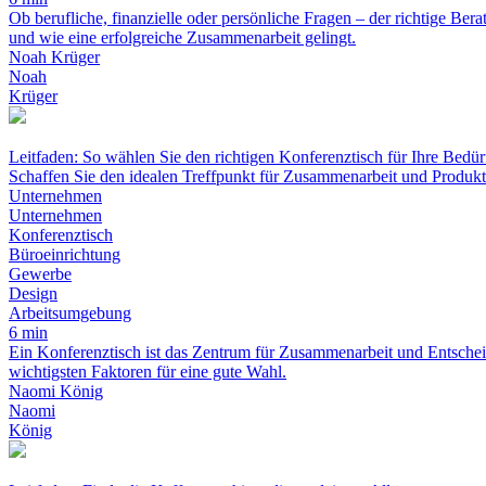
Ob berufliche, finanzielle oder persönliche Fragen – der richtige Ber
und wie eine erfolgreiche Zusammenarbeit gelingt.
Noah Krüger
Noah
Krüger
Leitfaden: So wählen Sie den richtigen Konferenztisch für Ihre Bedür
Schaffen Sie den idealen Treffpunkt für Zusammenarbeit und Produkti
Unternehmen
Unternehmen
Konferenztisch
Büroeinrichtung
Gewerbe
Design
Arbeitsumgebung
6 min
Ein Konferenztisch ist das Zentrum für Zusammenarbeit und Entscheidu
wichtigsten Faktoren für eine gute Wahl.
Naomi König
Naomi
König