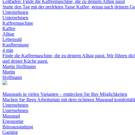
Leitfaden: Finde die Kaffeemaschine, die zu deinem Alltag passt
Starte den Tag mit der perfekten Tasse Kaffee, genau nach deinem 
Unternehmen
Unternehmen
Kaffeemaschine
Kaffee
Alltag
Lebensstil
Kaufberatung
4 min
Finde die Kaffeemaschine, die zu deinem Alltag passt. Wir führen 
und deiner Küche passt.
Martin Hoffmann
Martin
Hoffmann
Mauspads in vielen Varianten – entdecken Sie Ihre Möglichkeiten
Machen Sie Ihren Arbeitsplatz mit dem richtigen Mauspad komfortabl
Unternehmen
Unternehmen
Mauspad
Ergonomie
Büroausstattung
Gaming