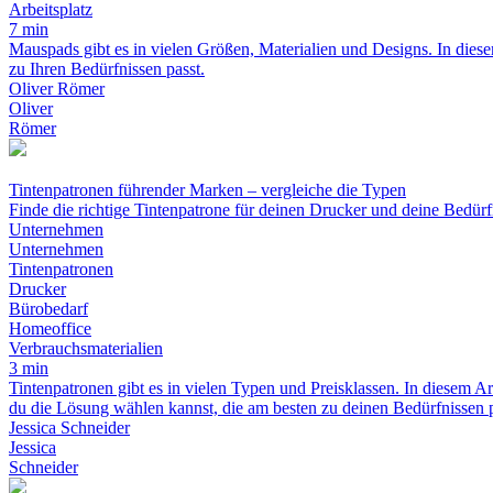
Arbeitsplatz
7 min
Mauspads gibt es in vielen Größen, Materialien und Designs. In dies
zu Ihren Bedürfnissen passt.
Oliver Römer
Oliver
Römer
Tintenpatronen führender Marken – vergleiche die Typen
Finde die richtige Tintenpatrone für deinen Drucker und deine Bedürf
Unternehmen
Unternehmen
Tintenpatronen
Drucker
Bürobedarf
Homeoffice
Verbrauchsmaterialien
3 min
Tintenpatronen gibt es in vielen Typen und Preisklassen. In diesem Ar
du die Lösung wählen kannst, die am besten zu deinen Bedürfnissen p
Jessica Schneider
Jessica
Schneider