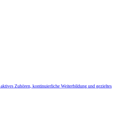
 aktives Zuhören, kontinuierliche Weiterbildung und gezieltes