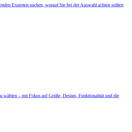
ssenden Experten suchen, worauf Sie bei der Auswahl achten sollten
zu wählen – mit Fokus auf Größe, Design, Funktionalität und die