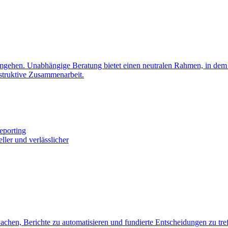
 umgehen. Unabhängige Beratung bietet einen neutralen Rahmen, in dem
struktive Zusammenarbeit.
Reporting
ler und verlässlicher
achen, Berichte zu automatisieren und fundierte Entscheidungen zu tre