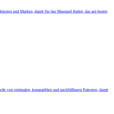
unktionen und Marken, damit Sie das Mauspad finden, das am besten
teile von originalen, kompatiblen und nachfüllbaren Patronen, damit