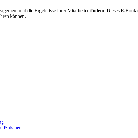
ngagement und die Ergebnisse Ihrer Mitarbeiter fördern. Dieses E-Boo
ühren können.
ng
 aufzubauen