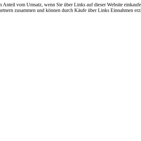
en Anteil vom Umsatz, wenn Sie über Links auf dieser Website einkaufe
e-Partnern zusammen und können durch Käufe über Links Einnahmen erzi