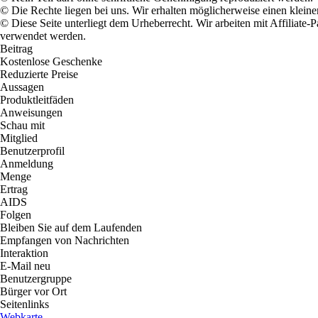
© Die Rechte liegen bei uns. Wir erhalten möglicherweise einen klein
© Diese Seite unterliegt dem Urheberrecht. Wir arbeiten mit Affiliat
verwendet werden.
Beitrag
Kostenlose Geschenke
Reduzierte Preise
Aussagen
Produktleitfäden
Anweisungen
Schau mit
Mitglied
Benutzerprofil
Anmeldung
Menge
Ertrag
AIDS
Folgen
Bleiben Sie auf dem Laufenden
Empfangen von Nachrichten
Interaktion
E-Mail neu
Benutzergruppe
Bürger vor Ort
Seitenlinks
Webkarte