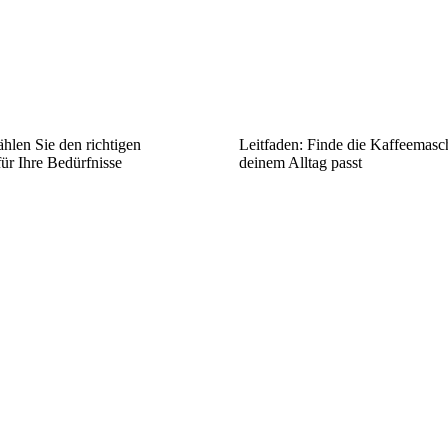
hlen Sie den richtigen
Leitfaden: Finde die Kaffeemasch
ür Ihre Bedürfnisse
deinem Alltag passt