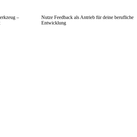
werkzeug –
Nutze Feedback als Antrieb für deine berufliche
t
Entwicklung