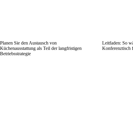
Planen Sie den Austausch von
Leitfaden: So wä
Küchenausstattung als Teil der langfristigen
Konferenztisch f
Betriebsstrategie