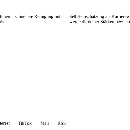
inen – schnellere Reinigung mit
Selbsteinschätzung als Karriere
is
werde dir deiner Stärken bewuss
terest
TikTok
Mail
RSS