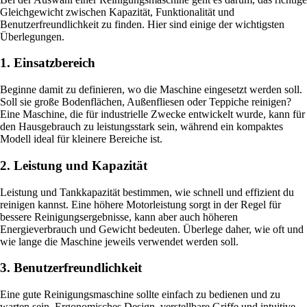
Gleichgewicht zwischen Kapazität, Funktionalität und
Benutzerfreundlichkeit zu finden. Hier sind einige der wichtigsten
Überlegungen.
1. Einsatzbereich
Beginne damit zu definieren, wo die Maschine eingesetzt werden soll.
Soll sie große Bodenflächen, Außenfliesen oder Teppiche reinigen?
Eine Maschine, die für industrielle Zwecke entwickelt wurde, kann für
den Hausgebrauch zu leistungsstark sein, während ein kompaktes
Modell ideal für kleinere Bereiche ist.
2. Leistung und Kapazität
Leistung und Tankkapazität bestimmen, wie schnell und effizient du
reinigen kannst. Eine höhere Motorleistung sorgt in der Regel für
bessere Reinigungsergebnisse, kann aber auch höheren
Energieverbrauch und Gewicht bedeuten. Überlege daher, wie oft und
wie lange die Maschine jeweils verwendet werden soll.
3. Benutzerfreundlichkeit
Eine gute Reinigungsmaschine sollte einfach zu bedienen und zu
warten sein. Ergonomisches Design, verstellbare Griffe und intuitive