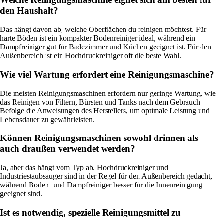
den Haushalt?
Das hängt davon ab, welche Oberflächen du reinigen möchtest. Für
harte Böden ist ein kompakter Bodenreiniger ideal, während ein
Dampfreiniger gut für Badezimmer und Küchen geeignet ist. Für den
Außenbereich ist ein Hochdruckreiniger oft die beste Wahl.
Wie viel Wartung erfordert eine Reinigungsmaschine?
Die meisten Reinigungsmaschinen erfordern nur geringe Wartung, wie
das Reinigen von Filtern, Bürsten und Tanks nach dem Gebrauch.
Befolge die Anweisungen des Herstellers, um optimale Leistung und
Lebensdauer zu gewährleisten.
Können Reinigungsmaschinen sowohl drinnen als
auch draußen verwendet werden?
Ja, aber das hängt vom Typ ab. Hochdruckreiniger und
Industriestaubsauger sind in der Regel für den Außenbereich gedacht,
während Boden- und Dampfreiniger besser für die Innenreinigung
geeignet sind.
Ist es notwendig, spezielle Reinigungsmittel zu