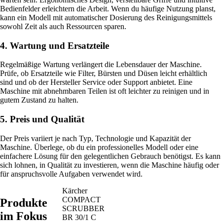
Bedienfelder erleichtern die Arbeit. Wenn du häufige Nutzung planst,
kann ein Modell mit automatischer Dosierung des Reinigungsmittels
sowohl Zeit als auch Ressourcen sparen.
4. Wartung und Ersatzteile
Regelmäßige Wartung verlängert die Lebensdauer der Maschine.
Prüfe, ob Ersatzteile wie Filter, Bürsten und Düsen leicht erhältlich
sind und ob der Hersteller Service oder Support anbietet. Eine
Maschine mit abnehmbaren Teilen ist oft leichter zu reinigen und in
gutem Zustand zu halten.
5. Preis und Qualität
Der Preis variiert je nach Typ, Technologie und Kapazität der
Maschine. Überlege, ob du ein professionelles Modell oder eine
einfachere Lösung für den gelegentlichen Gebrauch benötigst. Es kann
sich lohnen, in Qualität zu investieren, wenn die Maschine häufig oder
für anspruchsvolle Aufgaben verwendet wird.
Kärcher
COMPACT
Produkte
SCRUBBER
im Fokus
BR 30/1 C