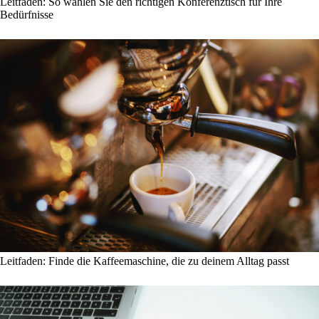
Leitfaden: So wählen Sie den richtigen Konferenztisch für Ihre
Bedürfnisse
Leitfaden: Finde die Kaffeemaschine, die zu deinem Alltag passt