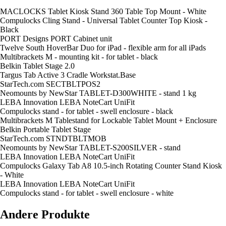
MACLOCKS Tablet Kiosk Stand 360 Table Top Mount - White
Compulocks Cling Stand - Universal Tablet Counter Top Kiosk -
Black
PORT Designs PORT Cabinet unit
Twelve South HoverBar Duo for iPad - flexible arm for all iPads
Multibrackets M - mounting kit - for tablet - black
Belkin Tablet Stage 2.0
Targus Tab Active 3 Cradle Workstat.Base
StarTech.com SECTBLTPOS2
Neomounts by NewStar TABLET-D300WHITE - stand 1 kg
LEBA Innovation LEBA NoteCart UniFit
Compulocks stand - for tablet - swell enclosure - black
Multibrackets M Tablestand for Lockable Tablet Mount + Enclosure
Belkin Portable Tablet Stage
StarTech.com STNDTBLTMOB
Neomounts by NewStar TABLET-S200SILVER - stand
LEBA Innovation LEBA NoteCart UniFit
Compulocks Galaxy Tab A8 10.5-inch Rotating Counter Stand Kiosk
- White
LEBA Innovation LEBA NoteCart UniFit
Compulocks stand - for tablet - swell enclosure - white
Andere Produkte