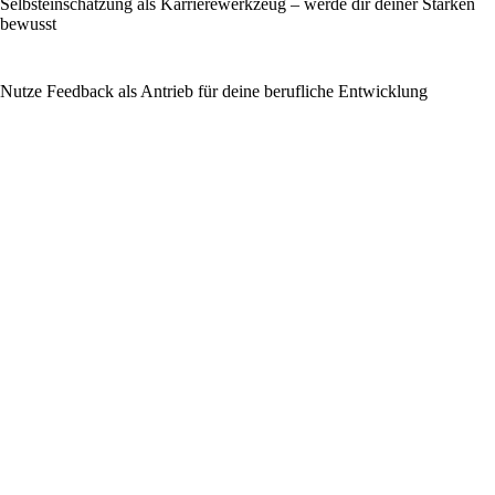
Selbsteinschätzung als Karrierewerkzeug – werde dir deiner Stärken
bewusst
Nutze Feedback als Antrieb für deine berufliche Entwicklung