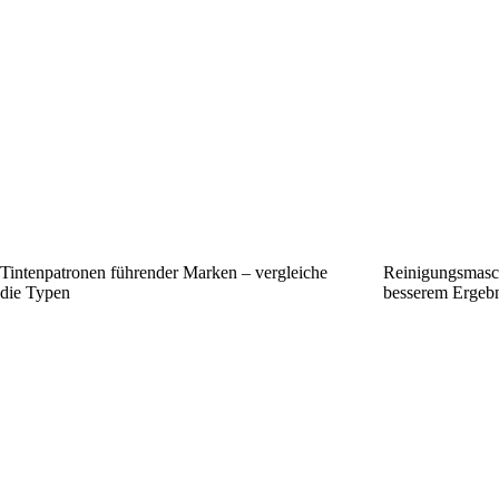
Tintenpatronen führender Marken – vergleiche
Reinigungsmasch
die Typen
besserem Ergebn