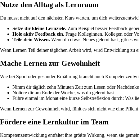
Nutze den Alltag als Lernraum
Du musst nicht auf den nächsten Kurs warten, um dich weiterzuentwick
Setze dir kleine Lernziele.
Zum Beispiel besser Feedback geben, 
Hole aktiv Feedback ein.
Frage Kolleginnen, Kollegen oder Vor
Teile dein Wissen.
Wenn du etwas Neues gelernt hast, gib es we
Wenn Lernen Teil deiner täglichen Arbeit wird, wird Entwicklung zu e
Mache Lernen zur Gewohnheit
Wie bei Sport oder gesunder Ernährung braucht auch Kompetenzentwick
Nimm dir täglich zehn Minuten Zeit zum Lesen oder Nachdenke
Notiere dir am Ende der Woche, was du gelernt hast.
Führe einmal im Monat eine kurze Selbstreflexion durch: Was lief
Wenn Lernen zur Gewohnheit wird, fühlt es sich nicht wie eine Pflicht 
Fördere eine Lernkultur im Team
Kompetenzentwicklung entfaltet ihre größte Wirkung, wenn sie gemeins