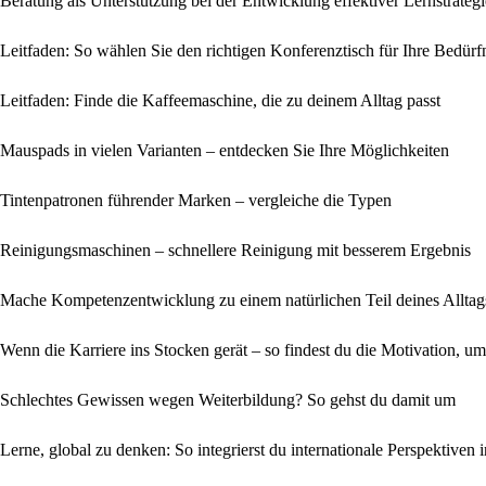
Beratung als Unterstützung bei der Entwicklung effektiver Lernstrateg
Leitfaden: So wählen Sie den richtigen Konferenztisch für Ihre Bedürf
Leitfaden: Finde die Kaffeemaschine, die zu deinem Alltag passt
Mauspads in vielen Varianten – entdecken Sie Ihre Möglichkeiten
Tintenpatronen führender Marken – vergleiche die Typen
Reinigungsmaschinen – schnellere Reinigung mit besserem Ergebnis
Mache Kompetenzentwicklung zu einem natürlichen Teil deines Alltag
Wenn die Karriere ins Stocken gerät – so findest du die Motivation,
Schlechtes Gewissen wegen Weiterbildung? So gehst du damit um
Lerne, global zu denken: So integrierst du internationale Perspektiven 