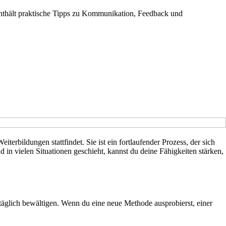
 enthält praktische Tipps zu Kommunikation, Feedback und
erbildungen stattfindet. Sie ist ein fortlaufender Prozess, der sich
nd in vielen Situationen geschieht, kannst du deine Fähigkeiten stärken,
äglich bewältigen. Wenn du eine neue Methode ausprobierst, einer