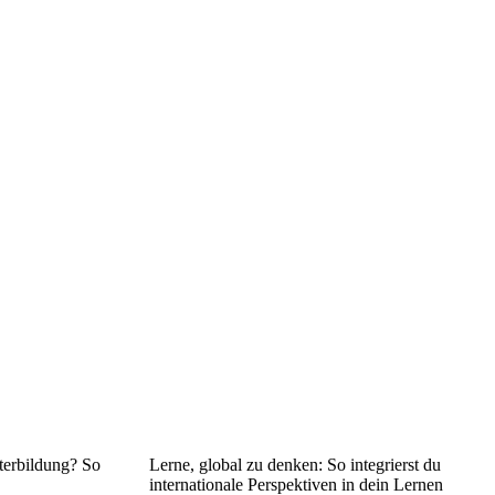
terbildung? So
Lerne, global zu denken: So integrierst du
internationale Perspektiven in dein Lernen