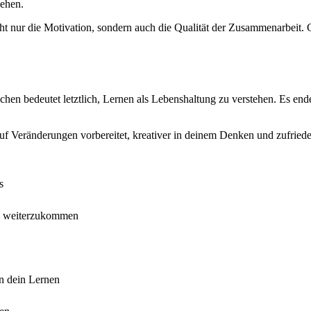
hehen.
cht nur die Motivation, sondern auch die Qualität der Zusammenarbeit.
n bedeutet letztlich, Lernen als Lebenshaltung zu verstehen. Es endet 
auf Veränderungen vorbereitet, kreativer in deinem Denken und zufrieden
s
 um weiterzukommen
in dein Lernen