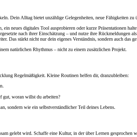
eln. Dein Alltag bietet unzählige Gelegenheiten, neue Fähigkeiten zu 
ein neues digitales Tool ausprobieren oder kurze Präsentationen halte
gesetzte nach ihrer Einschätzung – und nutze ihre Rückmeldungen als
iter. Das stärkt nicht nur dein eigenes Verständnis, sondern auch das
inem natürlichen Rhythmus – nicht zu einem zusätzlichen Projekt.
lung Regelmäßigkeit. Kleine Routinen helfen dir, dranzubleiben:
n.
 gut, woran willst du arbeiten?
an, sondern wie ein selbstverständlicher Teil deines Lebens.
am gelebt wird. Schaffe eine Kultur, in der über Lernen gesprochen w