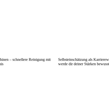
inen – schnellere Reinigung mit
Selbsteinschätzung als Karriere
is
werde dir deiner Stärken bewuss