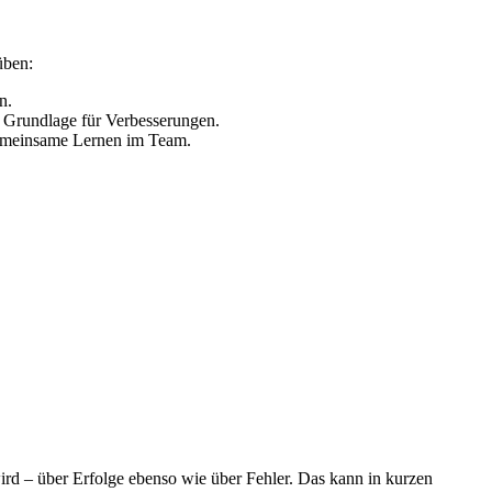
üben:
n.
 Grundlage für Verbesserungen.
 gemeinsame Lernen im Team.
ird – über Erfolge ebenso wie über Fehler. Das kann in kurzen