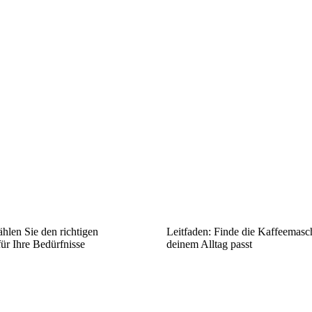
hlen Sie den richtigen
Leitfaden: Finde die Kaffeemasch
ür Ihre Bedürfnisse
deinem Alltag passt