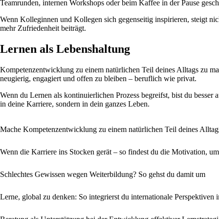
Teamrunden, internen Workshops oder beim Kaffee in der Pause gesc
Wenn Kolleginnen und Kollegen sich gegenseitig inspirieren, steigt ni
mehr Zufriedenheit beiträgt.
Lernen als Lebenshaltung
Kompetenzentwicklung zu einem natürlichen Teil deines Alltags zu mache
neugierig, engagiert und offen zu bleiben – beruflich wie privat.
Wenn du Lernen als kontinuierlichen Prozess begreifst, bist du besser 
in deine Karriere, sondern in dein ganzes Leben.
Mache Kompetenzentwicklung zu einem natürlichen Teil deines Alltag
Wenn die Karriere ins Stocken gerät – so findest du die Motivation,
Schlechtes Gewissen wegen Weiterbildung? So gehst du damit um
Lerne, global zu denken: So integrierst du internationale Perspektiven 