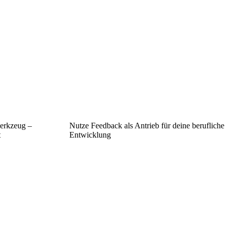
werkzeug –
Nutze Feedback als Antrieb für deine berufliche
t
Entwicklung