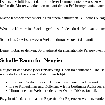
Der erste Schritt besteht darin, dir dieser Lernmomente bewusst zu we
helfen dir, Muster zu erkennen und auf deinen Erfahrungen aufzubauen
Mache Kompetenzentwicklung zu einem natürlichen Teil deines Alltag
Wenn die Karriere ins Stocken gerät – so findest du die Motivation,
Schlechtes Gewissen wegen Weiterbildung? So gehst du damit um
Lerne, global zu denken: So integrierst du internationale Perspektiven 
Schaffe Raum für Neugier
Neugier ist der Motor jeder Entwicklung. Doch im hektischen Arbeitsal
wenn du kein konkretes Ziel damit verfolgst.
Lies einen Artikel über ein Thema, das du noch nicht kennst.
Frage Kolleginnen und Kollegen, wie sie bestimmte Aufgaben a
Nimm an einem Webinar oder einer Online-Diskussion teil.
Es geht nicht darum, in allem Expertin oder Experte zu werden, sonder