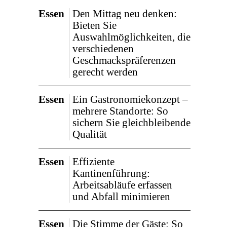
Essen
Den Mittag neu denken:
Bieten Sie
Auswahlmöglichkeiten, die
verschiedenen
Geschmackspräferenzen
gerecht werden
Essen
Ein Gastronomiekonzept –
mehrere Standorte: So
sichern Sie gleichbleibende
Qualität
Essen
Effiziente
Kantinenführung:
Arbeitsabläufe erfassen
und Abfall minimieren
Essen
Die Stimme der Gäste: So