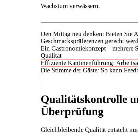
Wachstum verwässern.
Den Mittag neu denken: Bieten Sie 
Geschmackspräferenzen gerecht wer
Ein Gastronomiekonzept – mehrere St
Qualität
Effiziente Kantinenführung: Arbeitsa
Die Stimme der Gäste: So kann Feedb
Qualitätskontrolle u
Überprüfung
Gleichbleibende Qualität entsteht nu