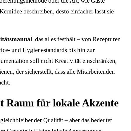
bereitungsmethode oder die Art, wie Gäste
ernidee beschreiben, desto einfacher lässt sie
itätsmanual
, das alles festhält – von Rezepturen
ce- und Hygienestandards bis hin zur
mentation soll nicht Kreativität einschränken,
nen, der sicherstellt, dass alle Mitarbeitenden
cht.
t Raum für lokale Akzente
 gleichbleibender Qualität – aber das bedeutet
. Im Gegenteil: Kleine lokale Anpassungen