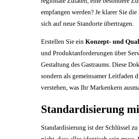
regionale Zutaten, eine besondere Zu
empfangen werden? Je klarer Sie die K
sich auf neue Standorte übertragen.
Erstellen Sie ein
Konzept- und Qual
und Produktanforderungen über Servi
Gestaltung des Gastraums. Diese Doku
sondern als gemeinsamer Leitfaden die
verstehen, was Ihr Markenkern ausma
Standardisierung mi
Standardisierung ist der Schlüssel zu
nicht, dass alles identisch sein muss