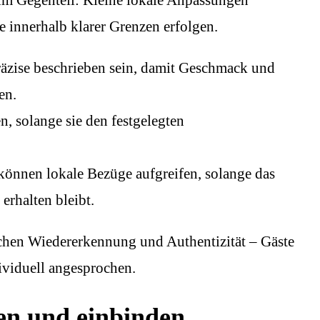
 innerhalb klarer Grenzen erfolgen.
räzise beschrieben sein, damit Geschmack und
en.
n, solange sie den festgelegten
önnen lokale Bezüge aufgreifen, solange das
erhalten bleibt.
schen Wiedererkennung und Authentizität – Gäste
dividuell angesprochen.
en und einbinden