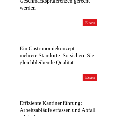
Geschmackspräferenzen gerecht
werden
Essen
Ein Gastronomiekonzept –
mehrere Standorte: So sichern Sie
gleichbleibende Qualität
Essen
Effiziente Kantinenführung:
Arbeitsabläufe erfassen und Abfall