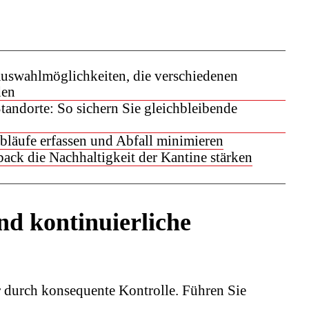
Auswahlmöglichkeiten, die verschiedenen
den
andorte: So sichern Sie gleichbleibende
bläufe erfassen und Abfall minimieren
ack die Nachhaltigkeit der Kantine stärken
nd kontinuierliche
r durch konsequente Kontrolle. Führen Sie