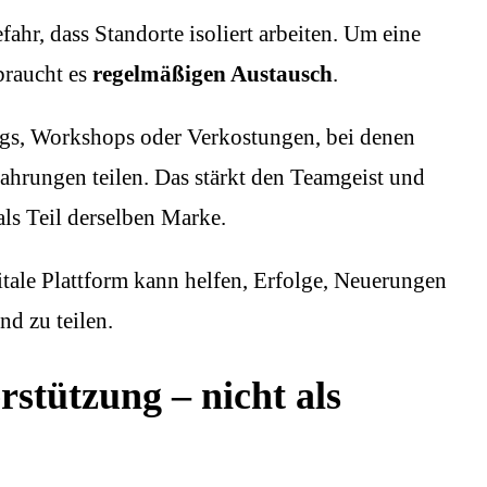
ahr, dass Standorte isoliert arbeiten. Um eine
braucht es
regelmäßigen Austausch
.
gs, Workshops oder Verkostungen, bei denen
hrungen teilen. Das stärkt den Teamgeist und
 als Teil derselben Marke.
gitale Plattform kann helfen, Erfolge, Neuerungen
nd zu teilen.
rstützung – nicht als