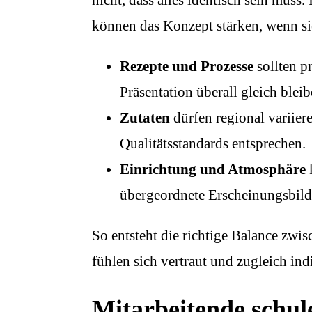
können das Konzept stärken, wenn sie
Rezepte und Prozesse
sollten p
Präsentation überall gleich bleib
Zutaten
dürfen regional variiere
Qualitätsstandards entsprechen.
Einrichtung und Atmosphäre
k
übergeordnete Erscheinungsbild 
So entsteht die richtige Balance zwi
fühlen sich vertraut und zugleich in
Mitarbeitende schul