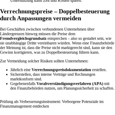
Unterstützung kann Zeit und Kosten sparen.
Verrechnungspreise – Doppelbesteuerung
durch Anpassungen vermeiden
Bei Geschäften zwischen verbundenen Unternehmen über
Ländergrenzen hinweg müssen die Preise dem
Fremdvergleichsgrundsatz
entsprechen – also so gestaltet sein, wie
sie unabhängige Dritte vereinbaren würden. Wenn eine Finanzbehörde
der Meinung ist, dass die Preise nicht marktgerecht sind, kann sie den
Gewinn korrigieren, was zu Doppelbesteuerung führen kann.
Zur Vermeidung solcher Risiken sollten Unternehmen:
Jährlich eine
Verrechnungspreisdokumentation
erstellen.
Sicherstellen, dass interne Verträge und Rechnungen
marktkonform sind.
Gegebenenfalls
Vorabverständigungsverfahren (APA)
mit
den Finanzbehörden nutzen, um Planungssicherheit zu schaffen.
Prüfung als Verbesserungsinstrument: Verborgene Potenziale im
Finanzmanagement entdecken