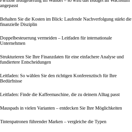
Flexible Budgetierung im Wandel – so wird das Budget an Wachstum
angepasst
Behalten Sie die Kosten im Blick: Laufende Nachverfolgung stärkt die
finanzielle Disziplin
Doppelbesteuerung vermeiden – Leitfaden für internationale
Unternehmen
Strukturieren Sie Ihre Finanzdaten für eine einfachere Analyse und
fundiertere Entscheidungen
Leitfaden: So wählen Sie den richtigen Konferenztisch für Ihre
Bedürfnisse
Leitfaden: Finde die Kaffeemaschine, die zu deinem Alltag passt
Mauspads in vielen Varianten – entdecken Sie Ihre Möglichkeiten
Tintenpatronen führender Marken – vergleiche die Typen