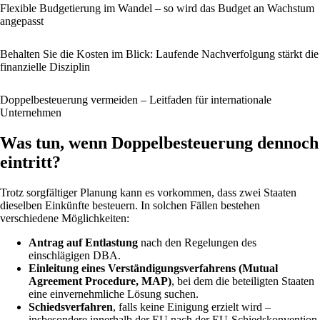
Flexible Budgetierung im Wandel – so wird das Budget an Wachstum
angepasst
Behalten Sie die Kosten im Blick: Laufende Nachverfolgung stärkt die
finanzielle Disziplin
Doppelbesteuerung vermeiden – Leitfaden für internationale
Unternehmen
Was tun, wenn Doppelbesteuerung dennoch
eintritt?
Trotz sorgfältiger Planung kann es vorkommen, dass zwei Staaten
dieselben Einkünfte besteuern. In solchen Fällen bestehen
verschiedene Möglichkeiten:
Antrag auf Entlastung
nach den Regelungen des
einschlägigen DBA.
Einleitung eines Verständigungsverfahrens (Mutual
Agreement Procedure, MAP)
, bei dem die beteiligten Staaten
eine einvernehmliche Lösung suchen.
Schiedsverfahren
, falls keine Einigung erzielt wird –
insbesondere innerhalb der EU nach der EU-Schiedskonvention