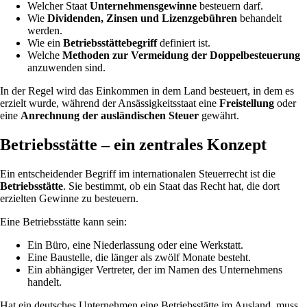
Welcher Staat
Unternehmensgewinne
besteuern darf.
Wie
Dividenden, Zinsen und Lizenzgebühren
behandelt
werden.
Wie ein
Betriebsstättebegriff
definiert ist.
Welche
Methoden zur Vermeidung der Doppelbesteuerung
anzuwenden sind.
In der Regel wird das Einkommen in dem Land besteuert, in dem es
erzielt wurde, während der Ansässigkeitsstaat eine
Freistellung
oder
eine
Anrechnung der ausländischen Steuer
gewährt.
Betriebsstätte – ein zentrales Konzept
Ein entscheidender Begriff im internationalen Steuerrecht ist die
Betriebsstätte
. Sie bestimmt, ob ein Staat das Recht hat, die dort
erzielten Gewinne zu besteuern.
Eine Betriebsstätte kann sein:
Ein Büro, eine Niederlassung oder eine Werkstatt.
Eine Baustelle, die länger als zwölf Monate besteht.
Ein abhängiger Vertreter, der im Namen des Unternehmens
handelt.
Hat ein deutsches Unternehmen eine Betriebsstätte im Ausland, muss