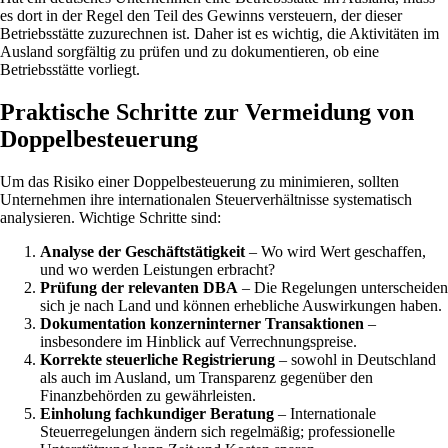
es dort in der Regel den Teil des Gewinns versteuern, der dieser
Betriebsstätte zuzurechnen ist. Daher ist es wichtig, die Aktivitäten im
Ausland sorgfältig zu prüfen und zu dokumentieren, ob eine
Betriebsstätte vorliegt.
Praktische Schritte zur Vermeidung von
Doppelbesteuerung
Um das Risiko einer Doppelbesteuerung zu minimieren, sollten
Unternehmen ihre internationalen Steuerverhältnisse systematisch
analysieren. Wichtige Schritte sind:
Analyse der Geschäftstätigkeit
– Wo wird Wert geschaffen,
und wo werden Leistungen erbracht?
Prüfung der relevanten DBA
– Die Regelungen unterscheiden
sich je nach Land und können erhebliche Auswirkungen haben.
Dokumentation konzerninterner Transaktionen
–
insbesondere im Hinblick auf Verrechnungspreise.
Korrekte steuerliche Registrierung
– sowohl in Deutschland
als auch im Ausland, um Transparenz gegenüber den
Finanzbehörden zu gewährleisten.
Einholung fachkundiger Beratung
– Internationale
Steuerregelungen ändern sich regelmäßig; professionelle